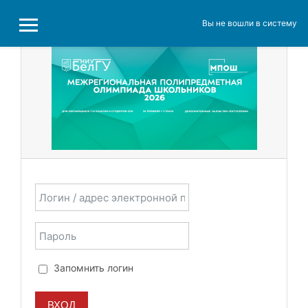
Перейти к основному содержанию
Вы не вошли в систему
БОКОВАЯ ПАНЕЛЬ
Пропустить и перейти к созданию новой учетной зап
Логин / адрес электронной почты
Пароль
Запомнить логин
ВХОД