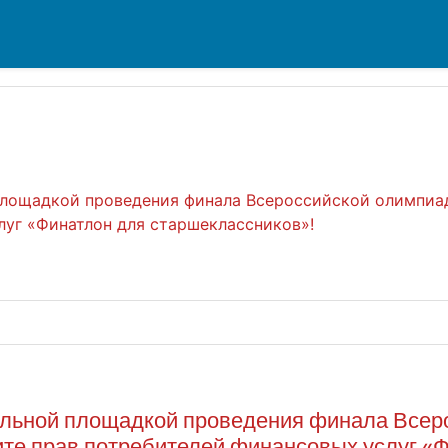
площадкой проведения финала Всероссийской олимпиа
луг «Финатлон для старшеклассников»!
По
нальной площадкой проведения финала Все
ите прав потребителей финансовых услуг «