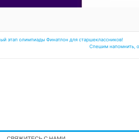
ный этап олимпиады Финатлон для старшеклассников!
Спешим напомнить, о
СВЯЖИТЕСЬ С НАМИ