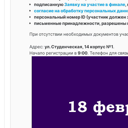
подписанную
Заявку на участие в финале
,
согласие на обработку персональных дан
персональный номер ID (участник должен 
письменные принадлежности, разрешены
При отсутствии необходимых документов учас
Адрес:
ул. Студенческая, 14 корпус №1
.
Начало регистрации в
9:00
. Телефон для связ