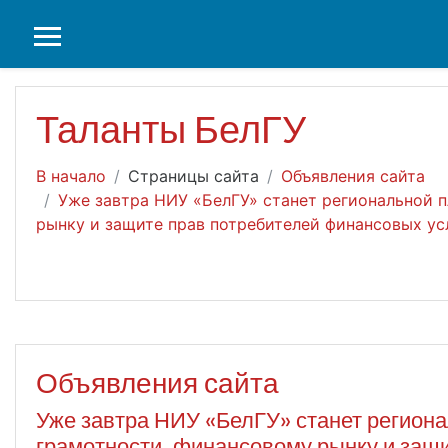
Перейти к основному содержанию
БОКОВАЯ ПАНЕЛЬ
Таланты БелГУ
В начало
Страницы сайта
Объявления сайта
Уже завтра НИУ «БелГУ» станет региональной 
рынку и защите прав потребителей финансовых ус
Объявления сайта
Уже завтра НИУ «БелГУ» станет регио
грамотности, финансовому рынку и защ