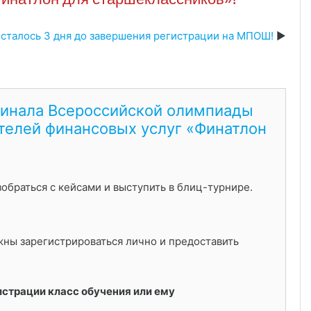
сталось 3 дня до завершения регистрации на МПОШ!
финала Всероссийской олимпиады
телей финансовых услуг «Финатлон
обраться с кейсами и выступить в блиц-турнире.
жны зарегистрироваться лично и предоставить
страции класс обучения или ему