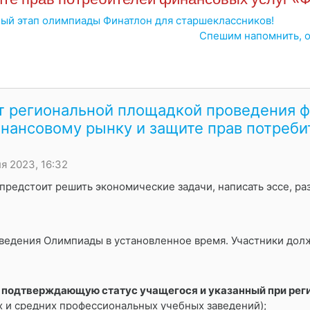
ный этап олимпиады Финатлон для старшеклассников!
Спешим напомнить, о
т региональной площадкой проведения 
инансовому рынку и защите прав потреби
я 2023, 16:32
редстоит решить экономические задачи, написать эссе, раз
ведения Олимпиады в установленное время. Участники дол
, подтверждающую статус учащегося и указанный при реги
 и средних профессиональных учебных заведений);