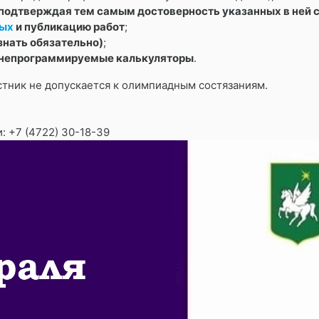
 подтверждая тем самым достоверность указанных в ней 
ных
и публикацию работ
;
знать обязательно)
;
 непрограммируемые калькуляторы
.
тник не допускается к олимпиадным состязаниям.
и: +7 (4722) 30-18-39