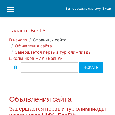
Перейти к основному содержанию
Вы не вошли в систему (
Вход
)
БОКОВАЯ ПАНЕЛЬ
Таланты БелГУ
В начало
Страницы сайта
Объявления сайта
Завершается первый тур олимпиады
школьников НИУ «БелГУ»
Поиск по форумам
ИСКАТЬ
Объявления сайта
Завершается первый тур олимпиады