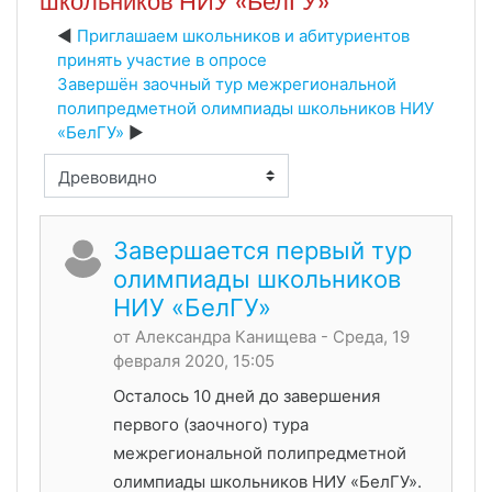
школьников НИУ «БелГУ»
Приглашаем школьников и абитуриентов
принять участие в опросе
Завершён заочный тур межрегиональной
полипредметной олимпиады школьников НИУ
«БелГУ»
Режим отображения
Завершается первый тур
олимпиады школьников
НИУ «БелГУ»
от
Александра Канищева
- Среда, 19
февраля 2020, 15:05
Осталось 10 дней до завершения
первого (заочного) тура
межрегиональной полипредметной
олимпиады школьников НИУ «БелГУ».