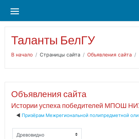
Перейти к основному содержанию
БОКОВАЯ ПАНЕЛЬ
Таланты БелГУ
В начало
Страницы сайта
Объявления сайта
Объявления сайта
Истории успеха победителей МПОШ НИ
Призёрам Межрегиональной полипредметной оли
м отображения