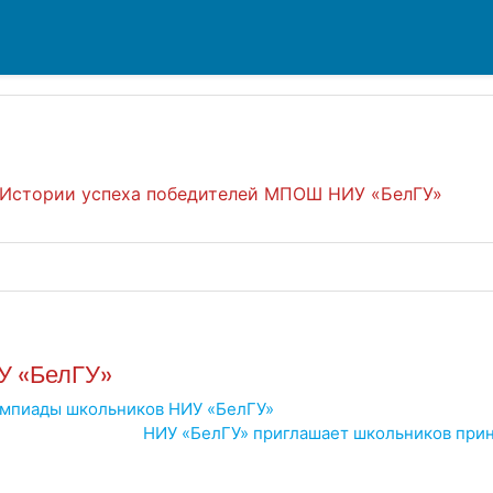
По
Истории успеха победителей МПОШ НИУ «БелГУ»
У «БелГУ»
мпиады школьников НИУ «БелГУ»
НИУ «БелГУ» приглашает школьников прин