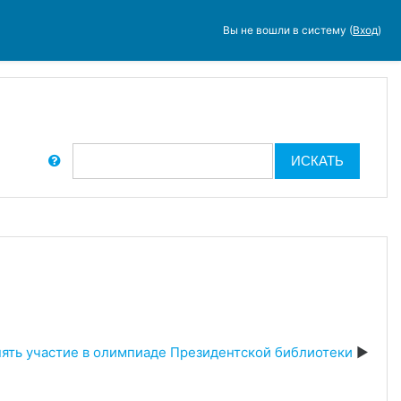
Вы не вошли в систему (
Вход
)
иск по форумам
ИСКАТЬ
ять участие в олимпиаде Президентской библиотеки