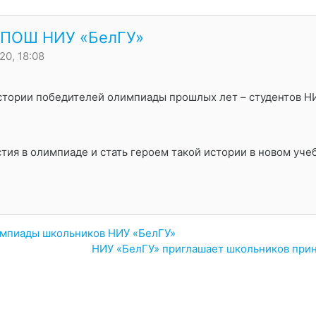
МПОШ НИУ «БелГУ»
20, 18:08
истории победителей олимпиады прошлых лет – студентов Н
тия в олимпиаде и стать героем такой истории в новом уч
мпиады школьников НИУ «БелГУ»
НИУ «БелГУ» приглашает школьников прин